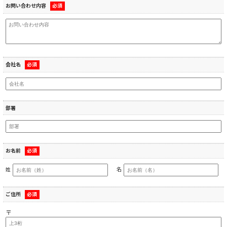
お問い合わせ内容
必須
会社名
必須
部署
お名前
必須
姓
名
ご住所
必須
〒