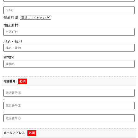
-
都道府県
市区町村
地名・番地
建物名
電話番号
必須
-
-
メールアドレス
必須