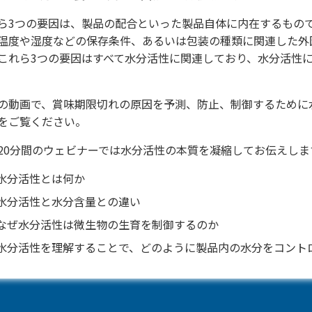
ら3つの要因は、製品の配合といった製品自体に内在するもの
温度や湿度などの保存条件、あるいは包装の種類に関連した外
これら3つの要因はすべて水分活性に関連しており、水分活性
。
の動画で、賞味期限切れの原因を予測、防止、制御するために
をご覧ください。
20分間のウェビナーでは水分活性の本質を凝縮してお伝えしま
水分活性とは何か
水分活性と水分含量との違い
なぜ水分活性は微生物の生育を制御するのか
水分活性を理解することで、どのように製品内の水分をコント