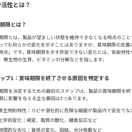
分活性とは？
期限とは？
期限とは、製品が望ましい状態を維持できなくなる時点のこと
っても何らかの変化を示すことはありますが、賞味期限の定義
時点」です。賞味期限を示す許容できない変化とは、官能特性
、微生物の生育、ビタミンの分解などを指します。
ップ1：賞味期限を終了させる原因を特定する
期限を決定するための最初のステップは、製品の賞味期限を終
限に影響を与える主な要因は3つあります。
微生物的特性：カビや潜在的に危険な細菌が製品内で安全でな
化学的変化：褐変、脂質の酸化、酵素反応など
物理的な劣化：食感の変化、固結、水分移動など