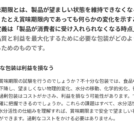
味期限とは、製品が望ましい状態を維持できなくな
、たとえ賞味期限内であっても何らかの変化を示す
定義は「製品が消費者に受け入れられなくなる時点
品質と利益を最大化するために必要な包装がどのよ
るためのものです。
な包装は利益を損なう
賞味期限の試験を行うのでしょうか？不十分な包装では、食品
下降し、望ましくない物理的変化、水分の移動、化学的劣化、
過剰包装はコストがかさみ、利益を損なう可能性があります。
確に把握できるのでしょうか。これらの課題はすべて、水分活
水分活性の仕組みを理解すれば、賞味期限まで安全で望ましい
ができます。過剰なコストをかける必要はありません。