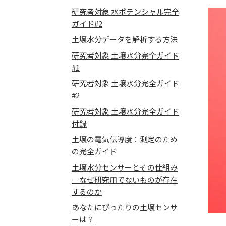
研究者対象 水ポテンシャル完全
ガイド#2
土壌水分データを解析する方法
研究者対象 土壌水分完全ガイド
#1
研究者対象 土壌水分完全ガイド
#2
研究者対象 土壌水分完全ガイド
付録
土壌の電気伝導度：測定のため
の完全ガイド
土壌水分センサーとその仕組み
―なぜ研究用でないものが存在
するのか
あなたにぴったりの土壌センサ
ーは？