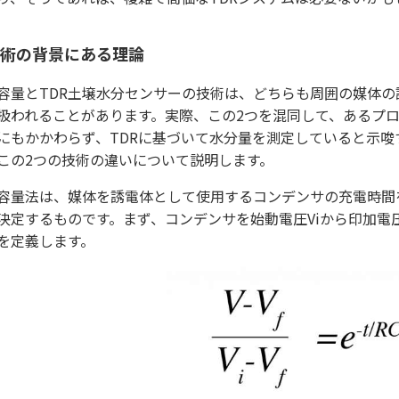
術の背景にある理論
容量とTDR土壌水分センサーの技術は、どちらも周囲の媒体
扱われることがあります。実際、この2つを混同して、あるプ
にもかかわらず、TDRに基づいて水分量を測定していると示
この2つの技術の違いについて説明します。
容量法は、媒体を誘電体として使用するコンデンサの充電時間
決定するものです。まず、コンデンサを始動電圧Viから印加電圧
を定義します。