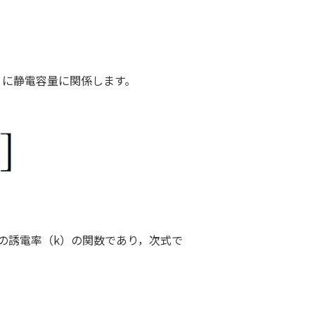
うに静電容量に関係します。
の誘電率（k）の関数であり，次式で