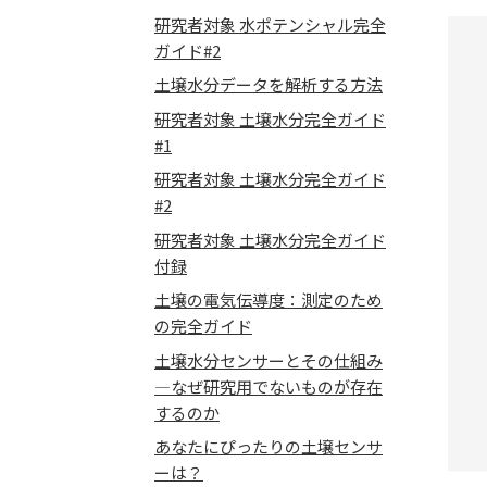
研究者対象 水ポテンシャル完全
ガイド#2
土壌水分データを解析する方法
研究者対象 土壌水分完全ガイド
#1
研究者対象 土壌水分完全ガイド
#2
研究者対象 土壌水分完全ガイド
付録
土壌の電気伝導度：測定のため
の完全ガイド
土壌水分センサーとその仕組み
―なぜ研究用でないものが存在
するのか
あなたにぴったりの土壌センサ
ーは？