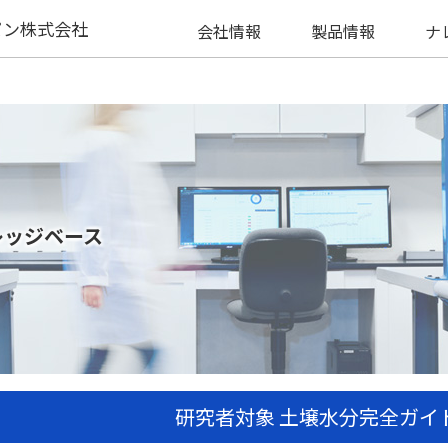
パン株式会社
会社情報
製品情報
ナ
レッジベース
研究者対象 土壌水分完全ガイ