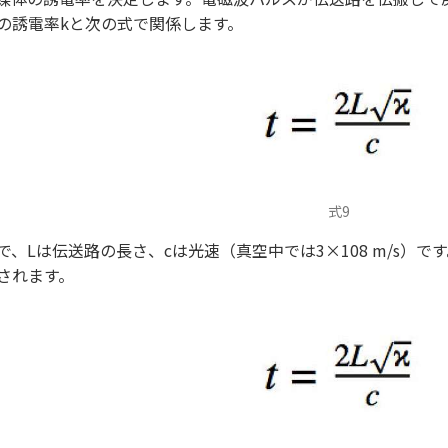
の誘電率kと次の式で関係します。
式9
で、Lは伝送路の長さ、cは光速（真空中では3×108 m/s）
されます。