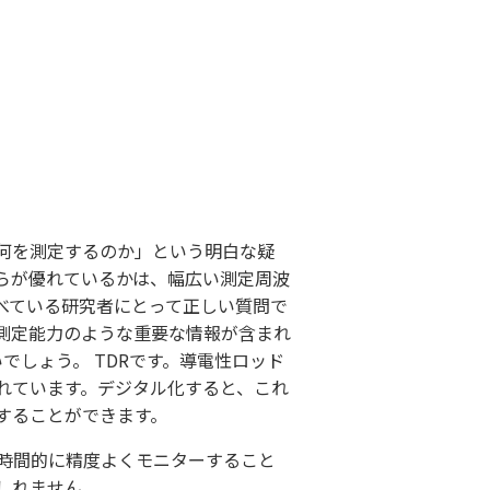
何を測定するのか」という明白な疑
らが優れているかは、幅広い測定周波
べている研究者にとって正しい質問で
測定能力のような重要な情報が含まれ
でしょう。 TDRです。導電性ロッド
れています。デジタル化すると、これ
することができます。
時間的に精度よくモニターすること
しれません。