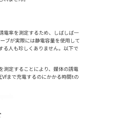
の誘電率を測定するため、しばしば一
ローブが実際には静電容量を使用して
唆する人も珍しくありません。以下で
を測定することにより、媒体の誘電
Vfまで充電するのにかかる時間tの