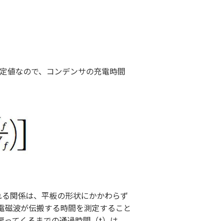
固定値なので、コンデンサの充電時間
れる関係は、平板の形状にかかわらず
を電磁波が伝搬する時間を測定すること
戻ってくるまでの通過時間（t）は、