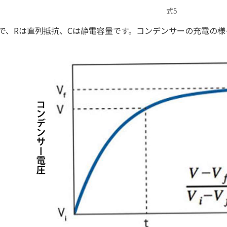
式5
で、Rは直列抵抗、Cは静電容量です。コンデンサーの充電の様