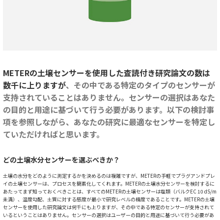
METERの土壌センサーを使用した査読付き研究論文の数は
数千に上りますが
、その中である特定のタイプのセンサーが
支持されていることはありません。センサーの選択はあなた
の目的と用途に基づいて行う必要があります。以下の検討事
項を参照しながら、あなたの研究に最適なセンサーを特定し
ていただければと思います。
どの土壌水分センサーを選ぶべきか？
土壌の水分をどのように測定するかを決めるのは複雑ですが、METERの手軽でプラグアンドプレ
イの土壌センサーは、プロセスを簡素化してくれます。METERの土壌水分センサーを検討するに
あたってまず知っておくべきことは、すべてのMETERの土壌センサーは塩類（バルクEC 10 dS/m
未満）、温度勾配、土質に対する感度が最小で研究レベルの精度であることです。METERの土壌
センサーを使用した研究論文は何千にも上りますが、その中である特定のセンサーが支持されて
いるということはありません。センサーの選択はユーザーの目的と用途に基づいて行う必要があ