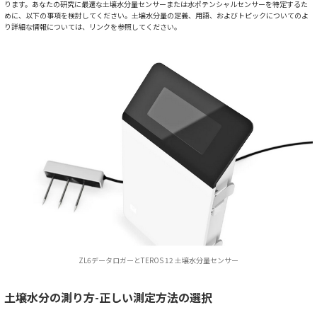
ります。あなたの研究に最適な土壌水分量センサーまたは水ポテンシャルセンサーを特定するた
めに、以下の事項を検討してください。土壌水分量の定義、用語、およびトピックについてのよ
り詳細な情報については、リンクを参照してください。
ZL6データロガーとTEROS 12 土壌水分量センサー
土壌水分の測り方-正しい測定方法の選択