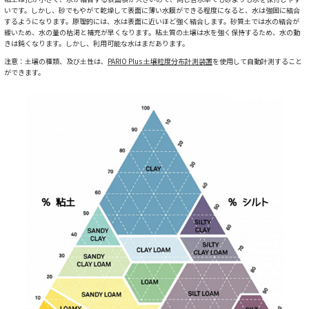
いです。しかし、砂でもやがて乾燥して表面に薄い水膜ができる程度になると、水は強固に結合
するようになります。原理的には、水は表面に近いほど強く結合します。砂質土では水の結合が
緩いため、水の量の枯渇と補充が早くなります。粘土質の土壌は水を強く保持するため、水の動
きは鈍くなります。しかし、利用可能な水はまだあります。
注意：土壌の種類、及び土性は、
PARIO Plus 土壌粒度分布計測装置
を使用して自動計測すること
ができます。